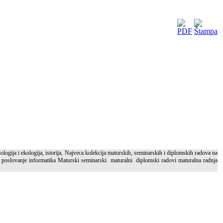
ologija i ekologija, istorija, Najveca kolekcija maturskih, seminarskih i diplomskih radova na
rinsko poslovanje informatika Maturski seminarski maturalni diplomski radovi maturalna radnja