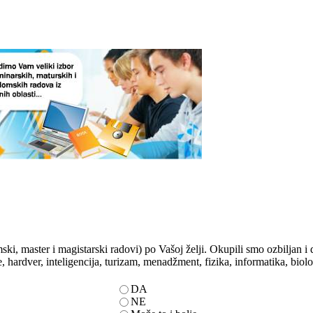
ski, master i magistarski radovi) po Vašoj želji. Okupili smo ozbiljan 
e, hardver, inteligencija, turizam, menadžment, fizika, informatika, biolo
DA
NE