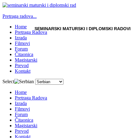
Pretraga radova...
Home
SEMINARSKI MATURSKI I DIPLOMSKI RADOVI
Pretraga Radova
Izrada
Filmovi
Forum
Čitaonica
Magistarski
Prevod
Kontakt
Select
Home
Pretraga Radova
Izrada
Filmovi
Forum
Čitaonica
Magistarski
Prevod
Kontakt