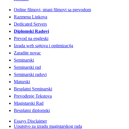
Online filmovi, strani filmovi sa prevodom
Razmena Linkova
Dedicated Servers
Diplomski Radovi
Prevod na engleski
Izrada web sajtova i optimizacija
Zaradite novac
Seminarski
Seminarski rad
Seminarski radovi
Maturski
Besplatni Seminarski
Prevođenje Tekstova
Magistarski Rad
Besplatni diplomski
Essays Disclaimer
Uputstvo za izradu magistarskog rada