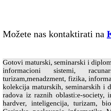
Možete nas kontaktirati na
Gotovi maturski, seminarski i diplom
informacioni sistemi, racuna
turizam,menadzment, fizika, informati
kolekcija maturskih, seminarskih i d
radova iz raznih oblasti:e-society, 
hardver, inteligencija, turizam, bio