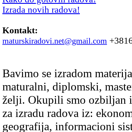
Izrada novih radova!
Kontakt:
+3816
maturskiradovi.net@gmail.com
Bavimo se izradom materijal
maturalni, diplomski, maste
želji. Okupili smo ozbiljan
za izradu radova iz: ekonomi
geografija, informacioni si