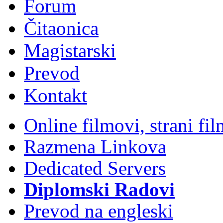
Forum
Čitaonica
Magistarski
Prevod
Kontakt
Online filmovi, strani f
Razmena Linkova
Dedicated Servers
Diplomski Radovi
Prevod na engleski