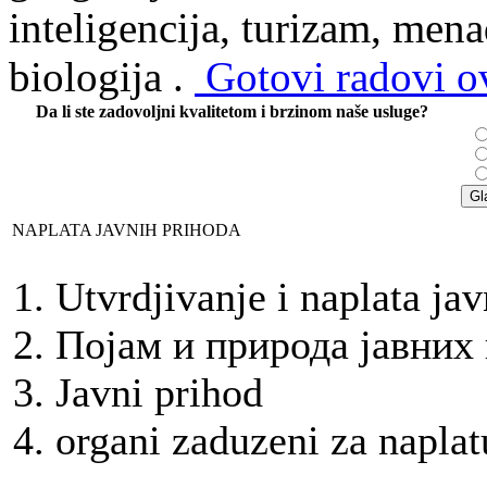
inteligencija, turizam, mena
biologija .
Gotovi radovi ov
Da li ste zadovoljni kvalitetom i brzinom naše usluge?
NAPLATA JAVNIH PRIHODA
Utvrdjivanje i naplata ja
Пoјам и природа јавних
Javni prihod
organi zaduzeni za naplat