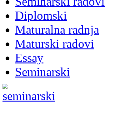
Seminarski radovi
Diplomski
Maturalna radnja
Maturski radovi
Essay
Seminarski