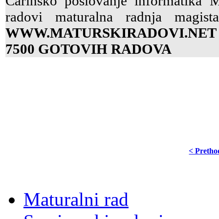
Carinsko poslovanje informatika 
radovi maturalna radnja magist
WWW
.MATURSKIRADOVI.NET
7500 GOTOVIH RADOVA
< Preth
Maturalni rad