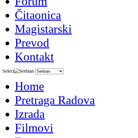
Forum
Čitaonica
Magistarski
Prevod
Kontakt
Select
Home
Pretraga Radova
Izrada
Filmovi