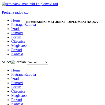
Pretraga radova...
Home
SEMINARSKI MATURSKI I DIPLOMSKI RADOVI
Pretraga Radova
Izrada
Filmovi
Forum
Čitaonica
Magistarski
Prevod
Kontakt
Select
Home
Pretraga Radova
Izrada
Filmovi
Forum
Čitaonica
Magistarski
Prevod
Kontakt