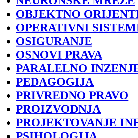
NEURONSKE MREZE
OBJEKTNO ORIJENT
OPERATIVNI SISTEM
OSIGURANJE
OSNOVI PRAVA
PARALELNO INZENJ
PEDAGOGIJA
PRIVREDNO PRAVO
PROIZVODNJA
PROJEKTOVANJE IN
PSIHOLOGIJA