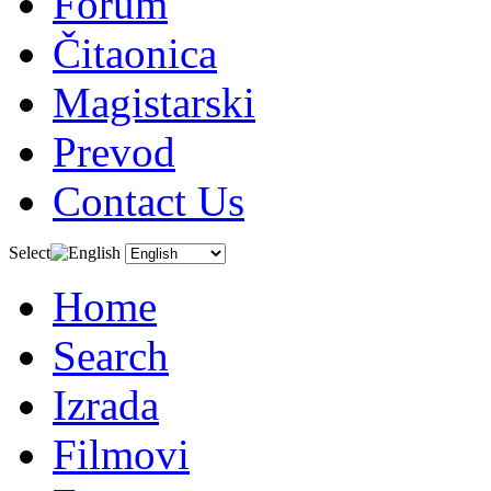
Forum
Čitaonica
Magistarski
Prevod
Contact Us
Select
Home
Search
Izrada
Filmovi