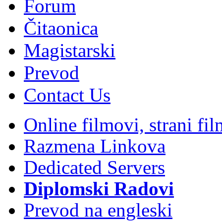
Forum
Čitaonica
Magistarski
Prevod
Contact Us
Online filmovi, strani f
Razmena Linkova
Dedicated Servers
Diplomski Radovi
Prevod na engleski