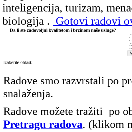
inteligencija, turizam, mena
biologija .
Gotovi radovi ov
Da li ste zadovoljni kvalitetom i brzinom naše usluge?
Izaberite oblast:
Radove smo razvrstali po pr
snalaženja.
Radove možete tražiti po obl
Pretragu radova
. (klikom 