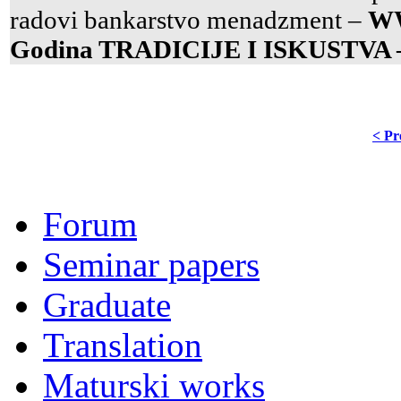
radovi bankarstvo menadzment –
W
Godina TRADICIJE I ISKUSTV
< Pr
Forum
Seminar papers
Graduate
Translation
Maturski works