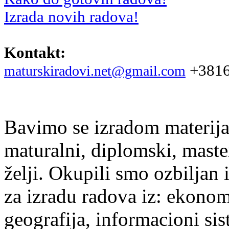
Izrada novih radova!
Kontakt:
+3816
maturskiradovi.net@gmail.com
Bavimo se izradom materijal
maturalni, diplomski, maste
želji. Okupili smo ozbiljan
za izradu radova iz: ekonomi
geografija, informacioni si