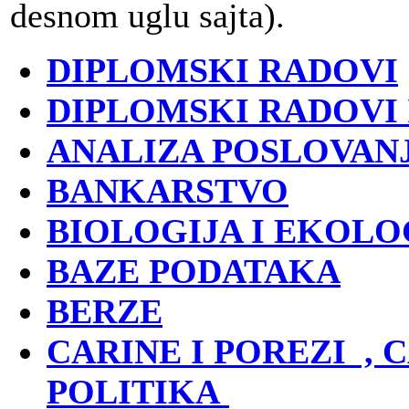
desnom uglu sajta).
DIPLOMSKI RADOVI
DIPLOMSKI RADOVI 
ANALIZA POSLOVAN
BANKARSTVO
BIOLOGIJA I EKOLO
BAZE PODATAKA
BERZE
CARINE I POREZI
, 
POLITIKA