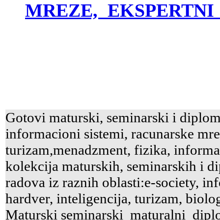
MREZE, EKSPERTNI 
Gotovi maturski, seminarski i diplom
informacioni sistemi, racunarske mrez
turizam,menadzment, fizika, informati
kolekcija maturskih, seminarskih i di
radova iz raznih oblasti:e-society, in
hardver, inteligencija, turizam, biolo
Maturski seminarski maturalni diplo