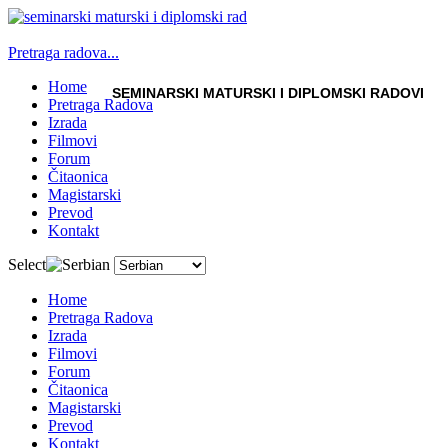
Pretraga radova...
Home
SEMINARSKI MATURSKI I DIPLOMSKI RADOVI
Pretraga Radova
Izrada
Filmovi
Forum
Čitaonica
Magistarski
Prevod
Kontakt
Select
Home
Pretraga Radova
Izrada
Filmovi
Forum
Čitaonica
Magistarski
Prevod
Kontakt