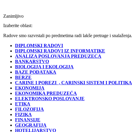
Zanimljivo
Izaberite oblast:
Radove smo razvrstali po predmetima radi lakše pretrage i snalaženja
DIPLOMSKI RADOVI
DIPLOMSKI RADOVI IZ INFORMATIKE
ANALIZA POSLOVANJA PREDUZECA
BANKARSTVO
BIOLOGIJA I EKOLOGIJA
BAZE PODATAKA
BERZE
CARINE I POREZI
, CARINSKI SISTEM I POLITIKA
EKONOMIJA
EKONOMIKA PREDUZEĆA
ELEKTRONSKO POSLOVANJE
ETIKA
FILOZOFIJA
FIZIKA
FINANSIJE
GEOGRAFIJA
HOTELIJARSTVO