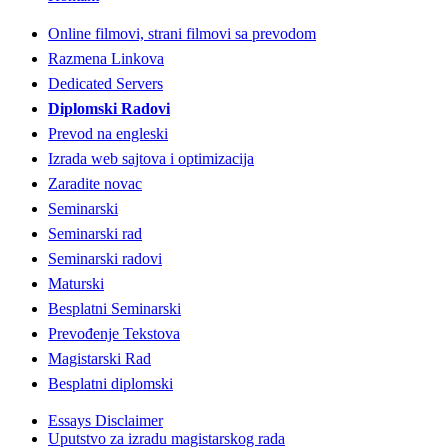
Online filmovi, strani filmovi sa prevodom
Razmena Linkova
Dedicated Servers
Diplomski Radovi
Prevod na engleski
Izrada web sajtova i optimizacija
Zaradite novac
Seminarski
Seminarski rad
Seminarski radovi
Maturski
Besplatni Seminarski
Prevođenje Tekstova
Magistarski Rad
Besplatni diplomski
Essays Disclaimer
Uputstvo za izradu magistarskog rada