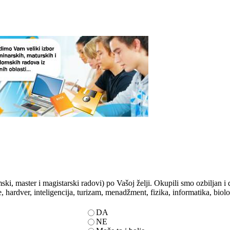
ski, master i magistarski radovi) po Vašoj želji. Okupili smo ozbiljan 
e, hardver, inteligencija, turizam, menadžment, fizika, informatika, biolo
DA
NE