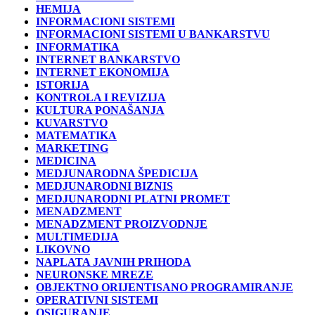
HEMIJA
INFORMACIONI SISTEMI
INFORMACIONI SISTEMI U BANKARSTVU
INFORMATIKA
INTERNET BANKARSTVO
INTERNET EKONOMIJA
ISTORIJA
KONTROLA I REVIZIJA
KULTURA PONAŠANJA
KUVARSTVO
MATEMATIKA
MARKETING
MEDICINA
MEDJUNARODNA ŠPEDICIJA
MEDJUNARODNI BIZNIS
MEDJUNARODNI PLATNI PROMET
MENADZMENT
MENADZMENT PROIZVODNJE
MULTIMEDIJA
LIKOVNO
NAPLATA JAVNIH PRIHODA
NEURONSKE MREZE
OBJEKTNO ORIJENTISANO PROGRAMIRANJE
OPERATIVNI SISTEMI
OSIGURANJE