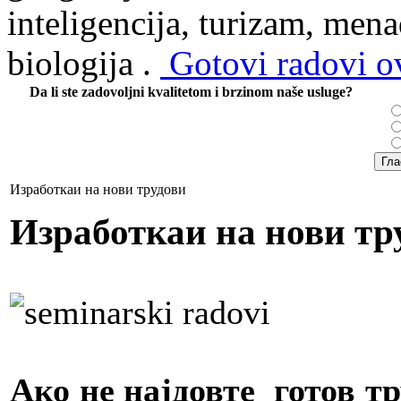
inteligencija, turizam, mena
biologija .
Gotovi radovi ov
Da li ste zadovoljni kvalitetom i brzinom naše usluge?
Изработкаи на нови трудови
Изработкаи на нови тр
Ако не најдовте готов т