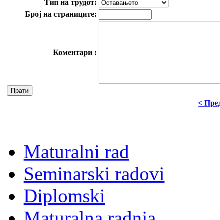
Тип на трудот:
Број на страниците:
Коментари :
< Пре
Maturalni rad
Seminarski radovi
Diplomski
Maturalna radnja