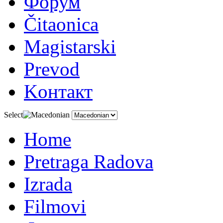
Форум
Čitaonica
Magistarski
Prevod
Kонтакт
Select
Home
Pretraga Radova
Izrada
Filmovi