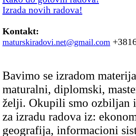
Izrada novih radova!
Kontakt:
+3816
maturskiradovi.net@gmail.com
Bavimo se izradom materijal
maturalni, diplomski, maste
želji. Okupili smo ozbiljan
za izradu radova iz: ekonomi
geografija, informacioni si