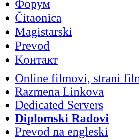
Форум
Čitaonica
Magistarski
Prevod
Kонтакт
Online filmovi, strani f
Razmena Linkova
Dedicated Servers
Diplomski Radovi
Prevod na engleski