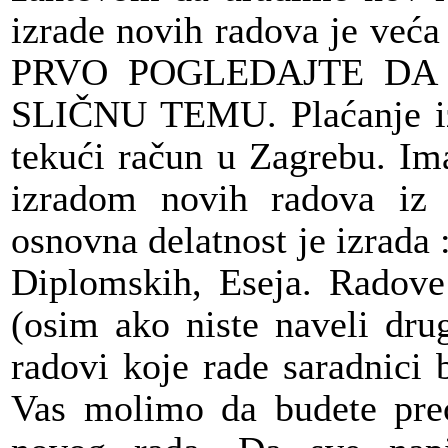
izrade novih radova je već
PRVO POGLEDAJTE DA
SLIČNU TEMU. Plaćanje iz
tekući račun u Zagrebu. Im
izradom novih radova iz d
osnovna delatnost je izrada
Diplomskih, Eseja. Radove
(osim ako niste naveli dru
radovi koje rade saradnici 
Vas molimo da budete prec