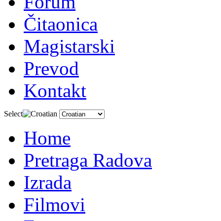
Forum
Čitaonica
Magistarski
Prevod
Kontakt
Select
Home
Pretraga Radova
Izrada
Filmovi