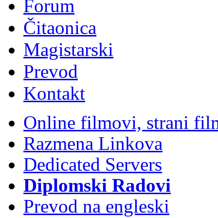
Forum
Čitaonica
Magistarski
Prevod
Kontakt
Online filmovi, strani f
Razmena Linkova
Dedicated Servers
Diplomski Radovi
Prevod na engleski