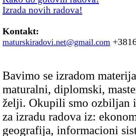
Izrada novih radova!
Kontakt:
+3816
maturskiradovi.net@gmail.com
Bavimo se izradom materijal
maturalni, diplomski, maste
želji. Okupili smo ozbiljan
za izradu radova iz: ekonomi
geografija, informacioni si