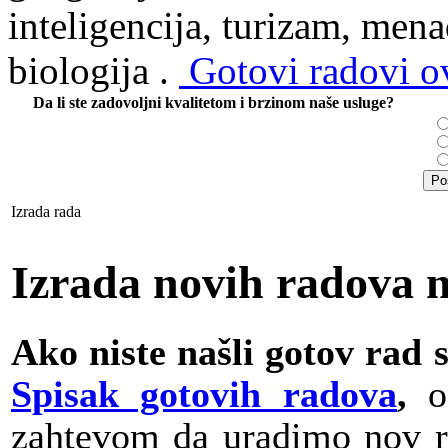
inteligencija, turizam, mena
biologija .
Gotovi radovi ov
Da li ste zadovoljni kvalitetom i brzinom naše usluge?
Izrada rada
Izrada novih radova 
Ako niste našli gotov rad 
Spisak gotovih radova
,
o
zahtevom da uradimo nov r