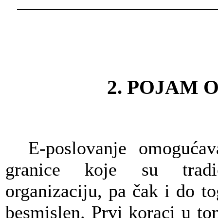
2. POJAM
E-poslovanje omoguća
granice koje su tradic
organizaciju, pa čak i do 
besmislen. Prvi koraci u to