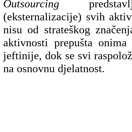
Outsourcing
predstavlj
(eksternalizacije) svih akti
nisu od strateškog značenj
aktivnosti prepušta onima 
jeftinije, dok se svi raspol
na osnovnu djelatnost.