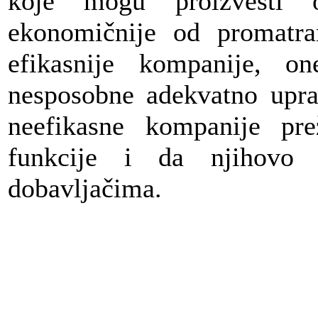
koje mogu proizvesti 
ekonomičnije od promatr
efikasnije kompanije, o
nesposobne adekvatno uprav
neefikasne kompanije pre
funkcije i da njihovo o
dobavljačima.