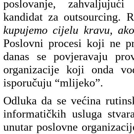
poslovanje, zahvaljujući
kandidat za outsourcing. 
kupujemo cijelu kravu,
ako
Poslovni procesi koji ne pr
danas se povjeravaju pro
organizacije koji onda v
isporučuju “mlijeko”.
Odluka da se većina rutins
informatičkih usluga stvar
unutar poslovne organizaci