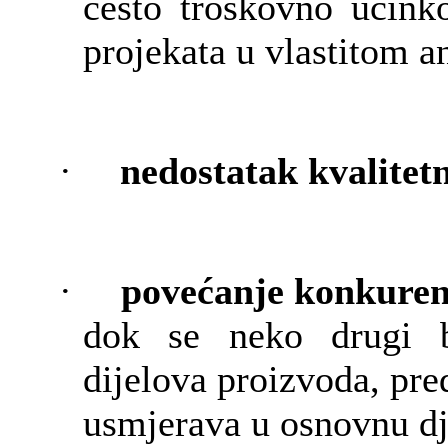
često troškovno učinko
projekata u vlastitom 
·
nedostatak kvalitet
·
povećanje konkuren
dok se neko drugi br
dijelova proizvoda, pre
usmjerava u osnovnu dj