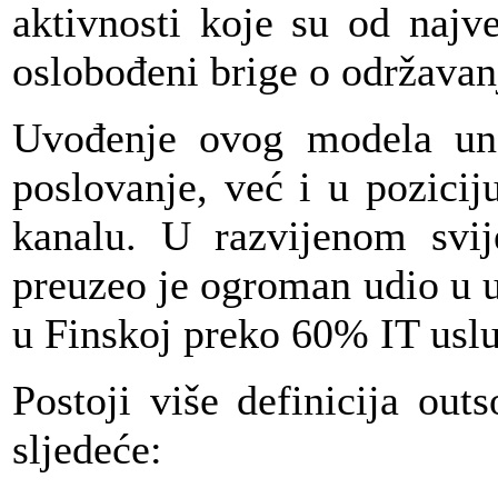
aktivnosti koje su od najv
oslobođeni brige o održavanj
Uvođenje ovog modela un
poslovanje, već i u pozicij
kanalu. U razvijenom svij
preuzeo je ogroman udio u 
u Finskoj preko 60% IT uslu
Postoji više definicija ou
sljedeće: