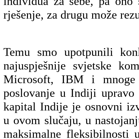
individua za sebe, pa ono 
rješenje, za drugu može rezul
Temu smo upotpunili kon
najuspješnije svjetske ko
Microsoft, IBM i mnoge d
poslovanje u Indiji upravo 
kapital Indije je osnovni i
u ovom slučaju, u nastojanj
maksimalne fleksibilnosti 