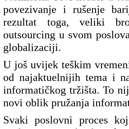
povezivanje i rušenje bar
rezultat toga, veliki br
outsourcing u svom poslova
globalizaciji.
U još uvijek teškim vremeni
od najaktuelnijih tema i n
informatičkog tržišta. To ni
novi oblik pružanja informat
Svaki poslovni proces koj