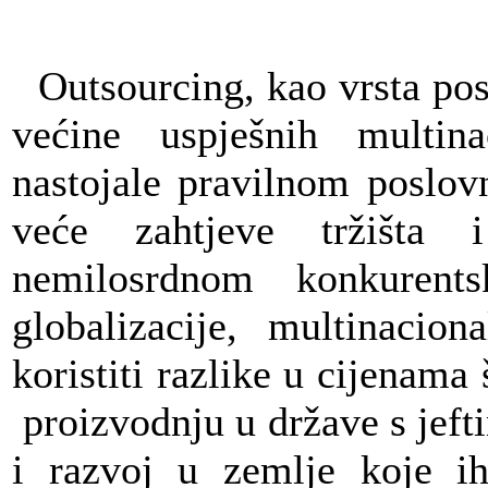
Outsourcing, kao vrsta pos
većine uspješnih multin
nastojale pravilnom poslov
veće zahtjeve tržišta 
nemilosrdnom konkurent
globalizacije, multinacio
koristiti razlike u cijenama 
proizvodnju u države s jef
i razvoj u zemlje koje ih 