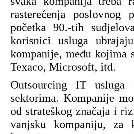
svaka kompanija treba r
rasterećenja poslovnog
početka 90.-tih sudjelo
korisnici usluga ubraja
kompanije, među kojima s
Texaco, Microsoft, itd.
Outsourcing IT usluga
sektorima. Kompanije mor
od strateškog značaja i ri
vanjsku kompaniju, za k