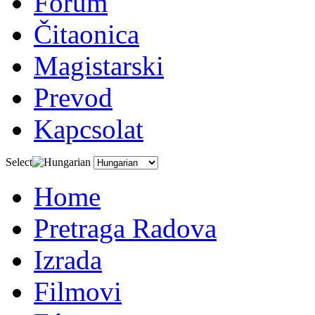
Fórum
Čitaonica
Magistarski
Prevod
Kapcsolat
Select
Home
Pretraga Radova
Izrada
Filmovi