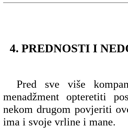
4. PREDNOSTI I N
Pred sve više kompan
menadžment opteretiti pos
nekom drugom povjeriti ove
ima i svoje vrline i mane.