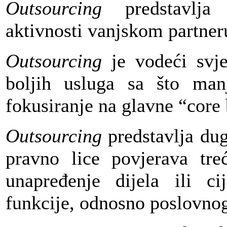
Outsourcing
predstavlja 
aktivnosti vanjskom partner
Outsourcing
je vodeći svjet
boljih usluga sa što man
fokusiranje na glavne “core
Outsourcing
predstavlja du
pravno lice povjerava tre
unapređenje dijela ili ci
funkcije, odnosno poslovnog