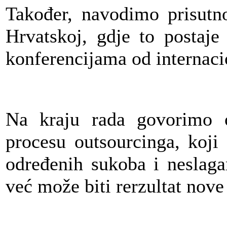
Također, navodimo prisutno
Hrvatskoj, gdje to postaj
konferencijama od internaci
Na kraju rada govorimo 
procesu outsourcinga, koji
određenih sukoba i neslag
već može biti rerzultat nove