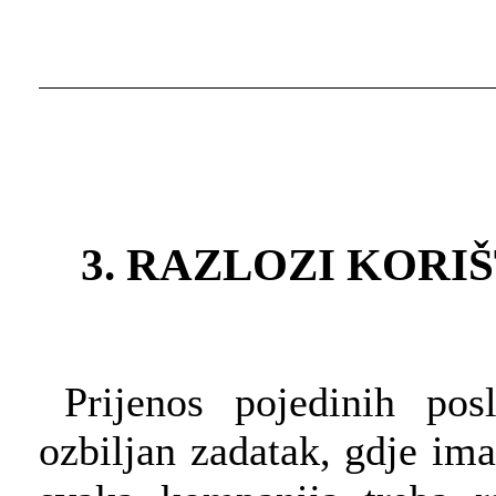
3. RAZLOZI KOR
Prijenos pojedinih pos
ozbiljan zadatak, gdje im