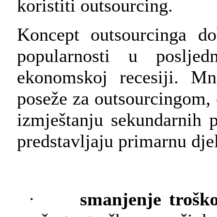
koristiti outsourcing.
Koncept outsourcinga d
popularnosti u poslje
ekonomskoj recesiji. Mn
poseže za outsourcingom,
izmještanju sekundarnih
predstavljaju primarnu djel
·
smanjenje trošk