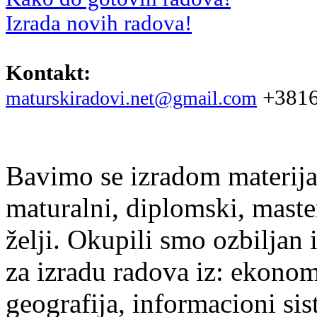
Izrada novih radova!
Kontakt:
+3816
maturskiradovi.net@gmail.com
Bavimo se izradom materijal
maturalni, diplomski, maste
želji. Okupili smo ozbiljan
za izradu radova iz: ekonomi
geografija, informacioni si