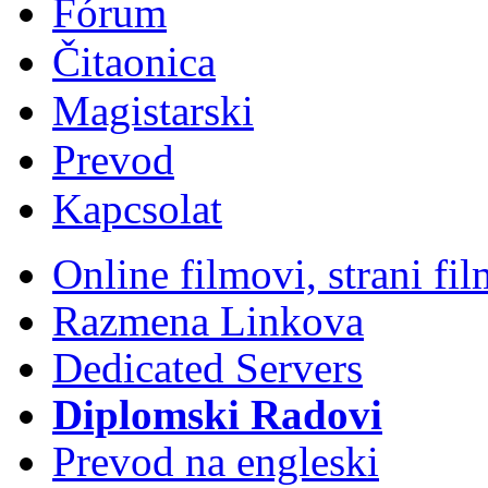
Fórum
Čitaonica
Magistarski
Prevod
Kapcsolat
Online filmovi, strani f
Razmena Linkova
Dedicated Servers
Diplomski Radovi
Prevod na engleski