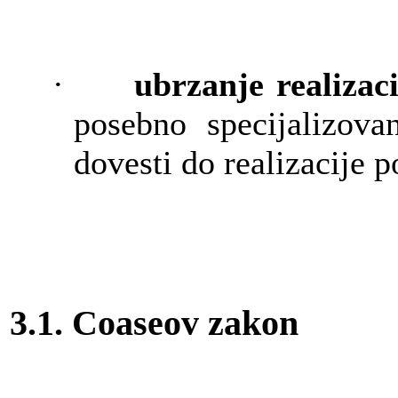
·
ubrzanje realizac
posebno specijalizovan
dovesti do realizacije 
3.1. Coaseov zakon