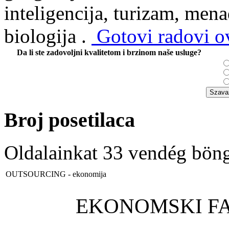
inteligencija, turizam, mena
biologija .
Gotovi radovi ov
Da li ste zadovoljni kvalitetom i brzinom naše usluge?
Broj posetilaca
Oldalainkat 33 vendég böng
OUTSOURCING - ekonomija
EKONOMSKI F