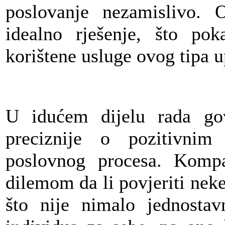
poslovanje nezamislivo. 
idealno rješenje, što po
korištene usluge ovog tipa 
U idućem dijelu rada go
preciznije o pozitivni
poslovnog procesa. Kompa
dilemom da li povjeriti nek
što nije nimalo jednosta