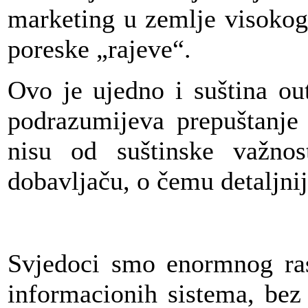
marketing u zemlje visokog 
poreske „rajeve“.
Ovo je ujedno i suština ou
podrazumijeva
prepuštanje 
nisu od suštinske važnos
dobavljaču, o čemu detaljni
Svjedoci smo enormnog rast
informacionih sistema, bez