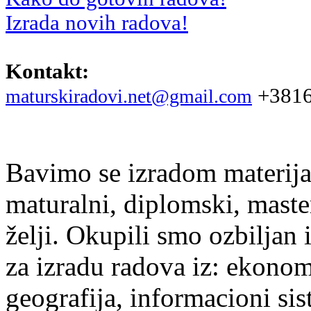
Izrada novih radova!
Kontakt:
+3816
maturskiradovi.net@gmail.com
Bavimo se izradom materijal
maturalni, diplomski, maste
želji. Okupili smo ozbiljan
za izradu radova iz: ekonomi
geografija, informacioni si