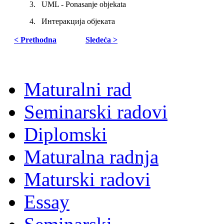
3.
UML - Ponasanje objekata
4.
Интеракција објеката
< Prethodna
Sledeća >
Maturalni rad
Seminarski radovi
Diplomski
Maturalna radnja
Maturski radovi
Essay