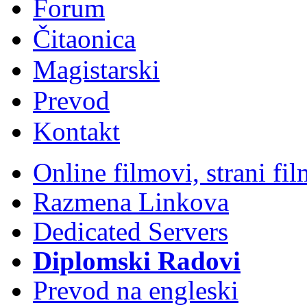
Forum
Čitaonica
Magistarski
Prevod
Kontakt
Online filmovi, strani f
Razmena Linkova
Dedicated Servers
Diplomski Radovi
Prevod na engleski