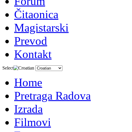
Forum
Čitaonica
Magistarski
Prevod
Kontakt
Select
Home
Pretraga Radova
Izrada
Filmovi