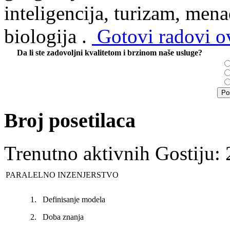
inteligencija, turizam, mena
biologija .
Gotovi radovi ov
Da li ste zadovoljni kvalitetom i brzinom naše usluge?
Broj posetilaca
Trenutno aktivnih Gostiju:
PARALELNO INZENJERSTVO
1.
Definisanje modela
2.
Doba znanja